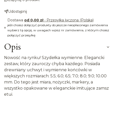
Udostępnij
Dostawa
od 0,00 zł
- Przesyłka łączona (Polska)
jeśli chcesz dołączyć produkty do jeszcze nieopłaconego zamówienia
wybierz tą opcję, w uwagach wpisz nr zamówienia, z którym chcesz
połączyć przesyłkę
Opis
Nowość na rynku! Szydełka wymienne. Elegancki
zestaw, który zauroczy chyba każdego. Posiada
drewniany uchwyt i wymienne końcówki w
większych rozmiarach: 5.5; 6.0; 6.5; 7.0; 8.0; 9.0; 10.00
mm. Do tego jest miara, nożyczki, markery, a
wszystko opakowane w eleganckie imitujące zamsz
etui.