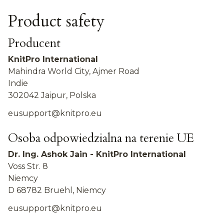
Product safety
Producent
KnitPro International
Mahindra World City, Ajmer Road
Indie
302042 Jaipur, Polska
eusupport@knitpro.eu
Osoba odpowiedzialna na terenie UE
Dr. Ing. Ashok Jain - KnitPro International
Voss Str. 8
Niemcy
D 68782 Bruehl, Niemcy
eusupport@knitpro.eu