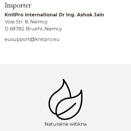
Importer
KnitPro International Dr Ing. Ashok Jain
Voss Str. 8, Niemcy
D 68782 Bruehl, Niemcy
eusupport@knitpro.eu
Naturalne włókna