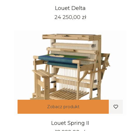
Louet Delta
Cena
24 250,00 zł
Zobacz produkt
Louet Spring II