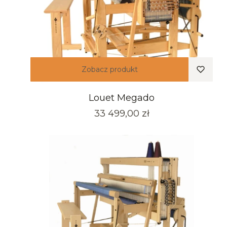
Zobacz produkt
Louet Megado
Cena
33 499,00 zł