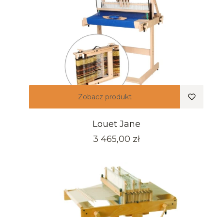
Zobacz produkt
Louet Jane
Cena
3 465,00 zł