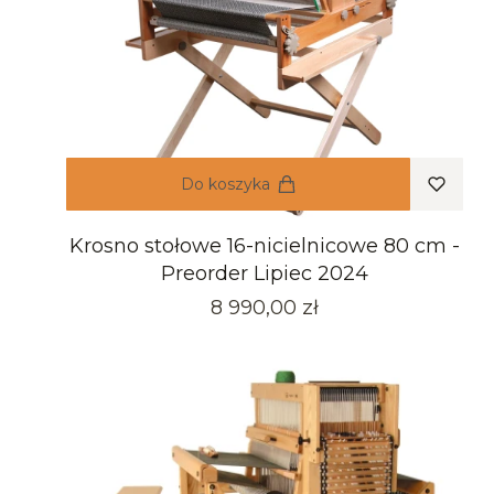
Do koszyka
Krosno stołowe 16-nicielnicowe 80 cm -
Preorder Lipiec 2024
Cena
8 990,00 zł