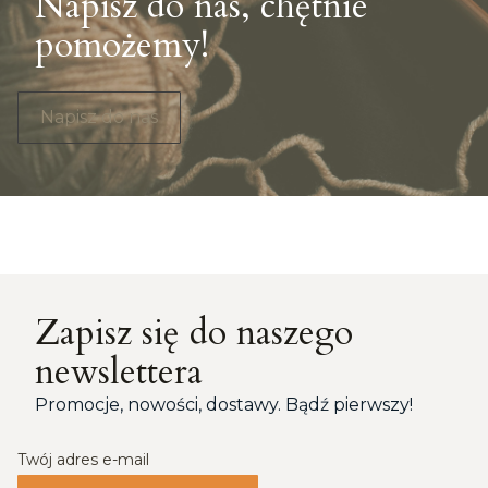
Napisz do nas, chętnie
pomożemy!
Napisz do nas
Zapisz się do naszego
newslettera
Promocje, nowości, dostawy. Bądź pierwszy!
Twój adres e-mail