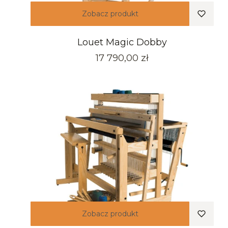
Zobacz produkt
Louet Magic Dobby
Cena
17 790,00 zł
Zobacz produkt