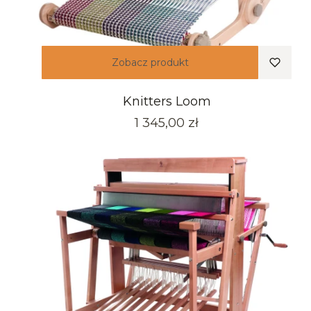
Zobacz produkt
Knitters Loom
Cena
1 345,00 zł