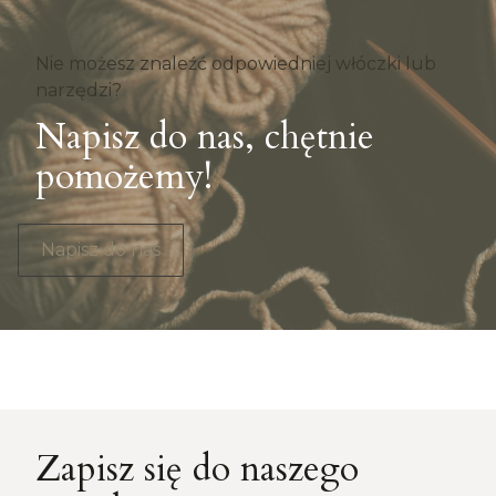
Nie możesz znaleźć odpowiedniej włóczki lub
narzędzi?
Napisz do nas, chętnie
pomożemy!
Napisz do nas
Zapisz się do naszego