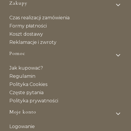
Linki w stopce
Zakupy
Czas realizacji zamówienia
Formy płatności
Koszt dostawy
Reklamacje i zwroty
Pomoc
Jak kupować?
Regulamin
Polityka Cookies
Częste pytania
Polityka prywatności
Moje konto
Logowanie