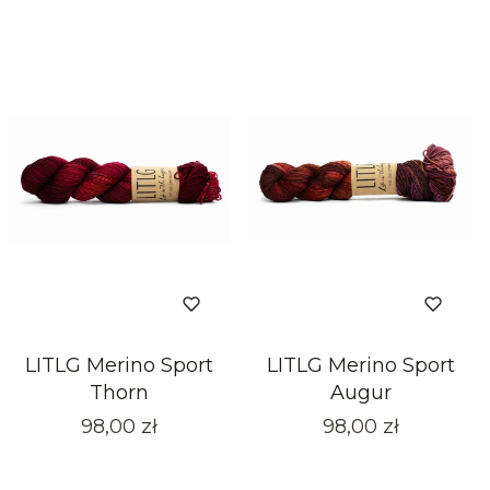
LITLG Merino Sport
LITLG Merino Sport
Thorn
Augur
Cena
Cena
98,00 zł
98,00 zł