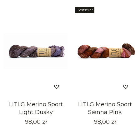
Bestseller
LITLG Merino Sport
LITLG Merino Sport
Light Dusky
Sienna Pink
Cena
Cena
98,00 zł
98,00 zł