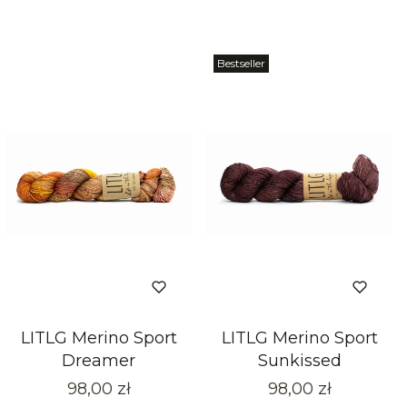
Bestseller
LITLG Merino Sport
LITLG Merino Sport
Dreamer
Sunkissed
Cena
Cena
98,00 zł
98,00 zł