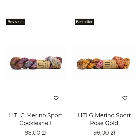
Bestseller
Bestseller
LITLG Merino Sport
LITLG Merino Sport
Cockleshell
Rose Gold
Cena
Cena
98,00 zł
98,00 zł