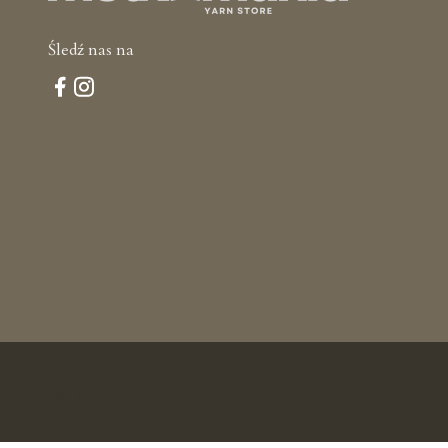
Śledź nas na
© Copyright 2026 motkomania.pl