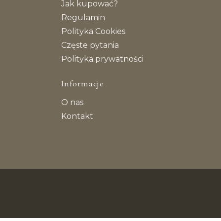
Jak kupować?
Regulamin
Polityka Cookies
Częste pytania
Polityka prywatności
Informacje
O nas
Kontakt