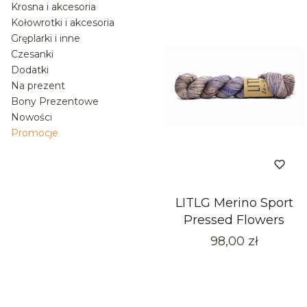
Krosna i akcesoria
Kołowrotki i akcesoria
Gręplarki i inne
Czesanki
Dodatki
Na prezent
Bony Prezentowe
Nowości
Promocje
Koniec menu
LITLG Merino Sport
Pressed Flowers
Cena
98,00 zł