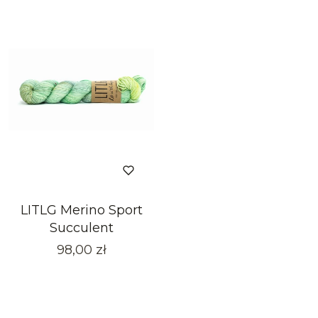
LITLG Merino Sport
Succulent
Cena
98,00 zł