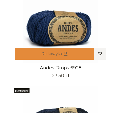
Do koszyka
Andes Drops 6928
Cena
23,50 zł
Bestseller