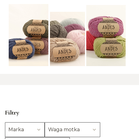
Filtry
Marka
Waga motka