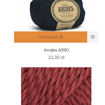
Do koszyka
Andes 6990
Cena
22,30 zł