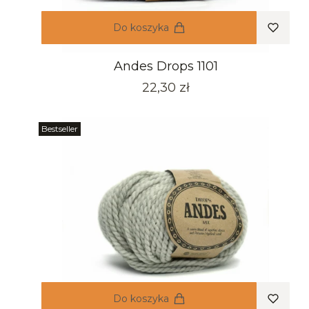
Do koszyka
Andes Drops 1101
Cena
22,30 zł
Bestseller
Do koszyka