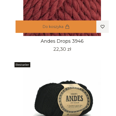
Do koszyka
Andes Drops 3946
Cena
22,30 zł
Bestseller