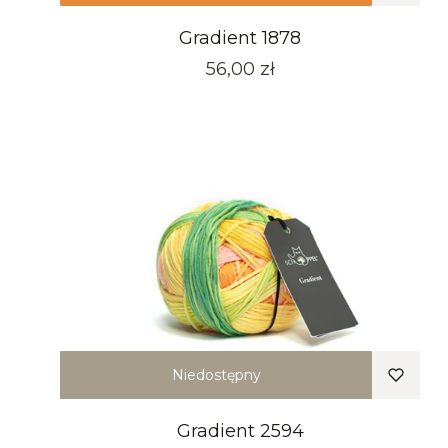
Gradient 1878
Cena
56,00 zł
Niedostępny
Gradient 2594