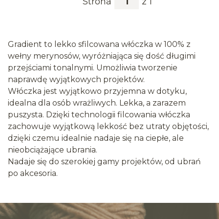
Strona
z 1
Gradient to lekko sfilcowana włóczka w 100% z
wełny merynosów, wyróżniająca się dość długimi
przejściami tonalnymi. Umożliwia tworzenie
naprawdę wyjątkowych projektów.
Włóczka jest wyjątkowo przyjemna w dotyku,
idealna dla osób wrażliwych. Lekka, a zarazem
puszysta. Dzięki technologii filcowania włóczka
zachowuje wyjątkową lekkość bez utraty objętości,
dzięki czemu idealnie nadaje się na ciepłe, ale
nieobciążające ubrania.
Nadaje się do szerokiej gamy projektów, od ubrań
po akcesoria.