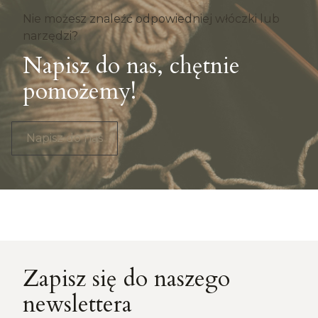
Nie możesz znaleźć odpowiedniej włóczki lub
narzędzi?
Napisz do nas, chętnie
pomożemy!
Napisz do nas
Zapisz się do naszego
newslettera