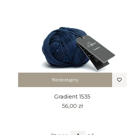
Niedostępny
Gradient 1535
Cena
56,00 zł