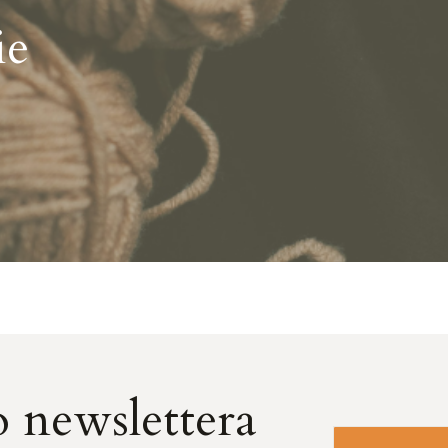
ie
o newslettera