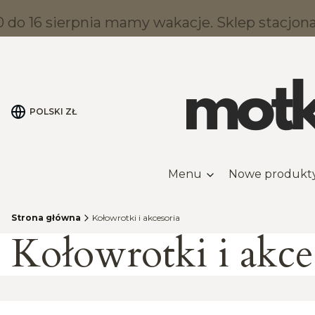
do 16 sierpnia mamy wakacje. Sklep stacjonar
POLSKI
ZŁ
Menu
Nowe produkt
Strona główna
Kołowrotki i akcesoria
Kołowrotki i akce