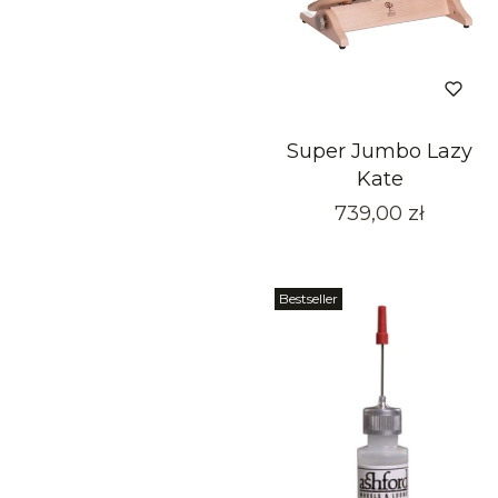
Super Jumbo Lazy
Kate
Cena
739,00 zł
Bestseller