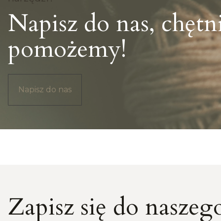
Napisz do nas, chętn
pomożemy!
Napisz do nas
Zapisz się do naszeg