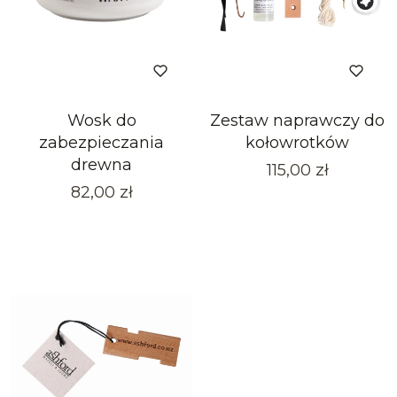
Wosk do
Zestaw naprawczy do
zabezpieczania
kołowrotków
drewna
Cena
115,00 zł
Cena
82,00 zł