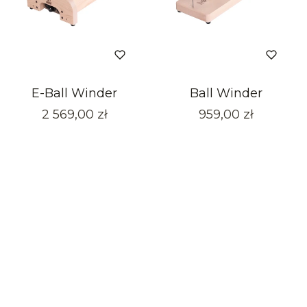
E-Ball Winder
Ball Winder
Cena
Cena
2 569,00 zł
959,00 zł