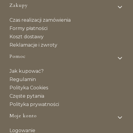
Linki w stopce
Zakupy
Czas realizacji zamówienia
Formy płatności
Koszt dostawy
Reklamacje i zwroty
Pomoc
Jak kupować?
Regulamin
Polityka Cookies
Częste pytania
Polityka prywatności
Moje konto
Logowanie