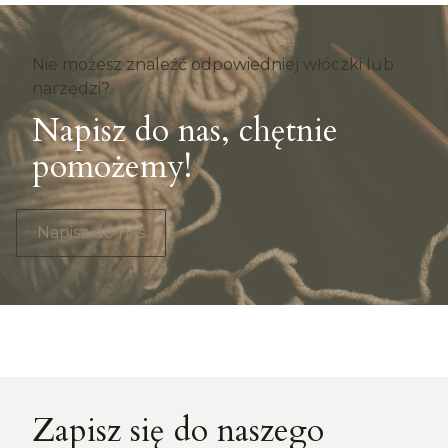
Nie możesz znaleźć odpowiedniej włóczki lub
narzędzi?
Napisz do nas, chętnie
pomożemy!
Napisz do nas
Zapisz się do naszego