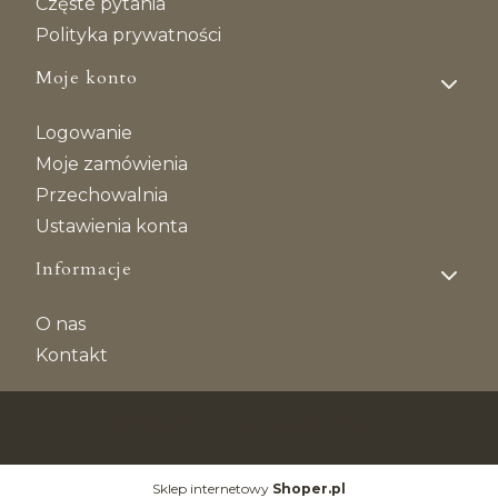
Częste pytania
Polityka prywatności
Moje konto
Logowanie
Moje zamówienia
Przechowalnia
Ustawienia konta
Informacje
O nas
Kontakt
© Copyright 2026 motkomania.pl
Sklep internetowy
Shoper.pl