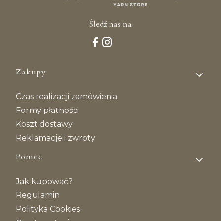
Śledź nas na
Linki w stopce
Zakupy
Czas realizacji zamówienia
Formy płatności
Koszt dostawy
Reklamacje i zwroty
Pomoc
Jak kupować?
Regulamin
Polityka Cookies