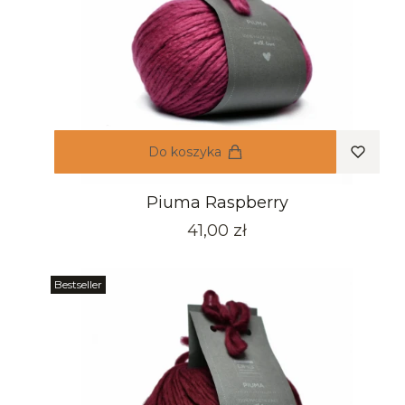
Do koszyka
Piuma Raspberry
Cena
41,00 zł
Bestseller