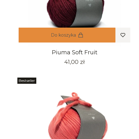
Do koszyka
Piuma Soft Fruit
Cena
41,00 zł
Bestseller