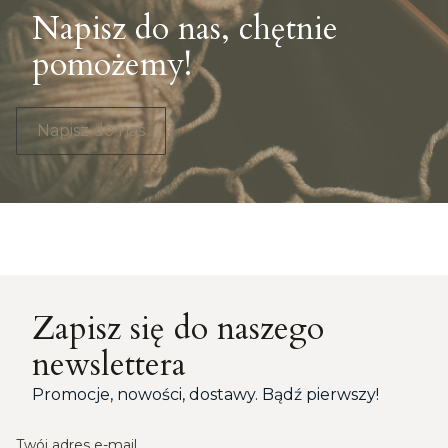
Napisz do nas, chętnie
pomożemy!
Napisz do nas
Zapisz się do naszego
newslettera
Promocje, nowości, dostawy. Bądź pierwszy!
Twój adres e-mail