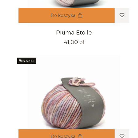
Do koszyka
Piuma Etoile
Cena
41,00 zł
Bestseller
Do koszyka