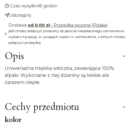
Czas wysyłki:
48 godzin
Udostępnij
Dostawa
od 0,00 zł
- Przesyłka łączona (Polska)
jeśli chcesz dołączyć produkty do jeszcze nieopłaconego zamówienia
wybierz tą opcję, w uwagach wpisz nr zamówienia, z którym chcesz
połączyć przesyłkę
Opis
Uniwersalna miękka włóczka, zawierające 100%
alpaki. Wykonane z niej dzianiny są lekkie ale
zarazem ciepłe.
Cechy przedmiotu
kolor