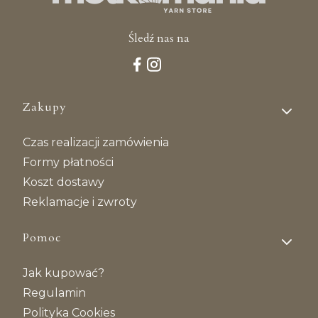
Śledź nas na
Linki w stopce
Zakupy
Czas realizacji zamówienia
Formy płatności
Koszt dostawy
Reklamacje i zwroty
Pomoc
Jak kupować?
Regulamin
Polityka Cookies