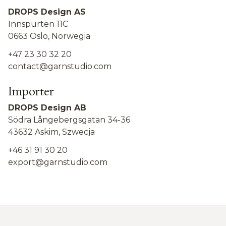
DROPS Design AS
Innspurten 11C
0663 Oslo, Norwegia
+47 23 30 32 20
contact@garnstudio.com
Importer
DROPS Design AB
Södra Långebergsgatan 34-36
43632 Askim, Szwecja
+46 31 91 30 20
export@garnstudio.com