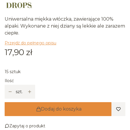
Uniwersalna miękka włóczka, zawierające 100%
alpaki. Wykonane z niej dziany są lekkie ale zarazem
ciepłe.
Przejdź do pełnego opisu
Cena
17,90 zł
15 sztuk
Ilość
szt.
Dodaj do koszyka
Zapytaj o produkt