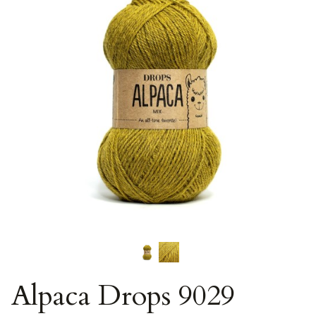
Alpaca Drops 9029