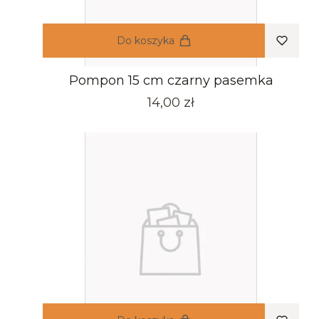
Do koszyka
Pompon 15 cm czarny pasemka
Cena
14,00 zł