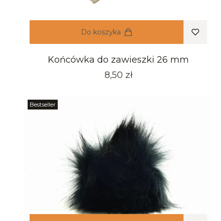
Do koszyka
Końcówka do zawieszki 26 mm
Cena
8,50 zł
Bestseller