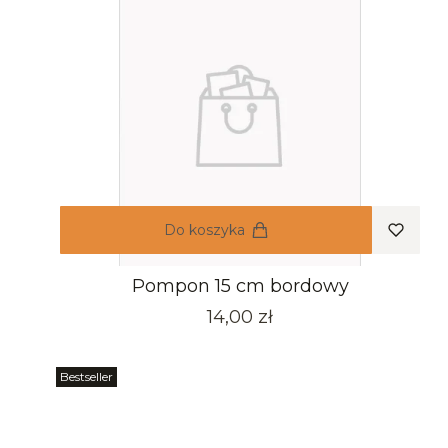
Do koszyka
Pompon 15 cm bordowy
Cena
14,00 zł
Bestseller