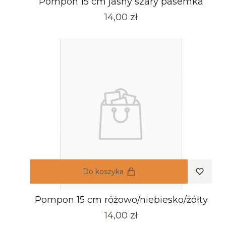
Pompon 15 cm jasny szary pasemka
Cena
14,00 zł
Do koszyka
Pompon 15 cm różowo/niebiesko/żółty
Cena
14,00 zł