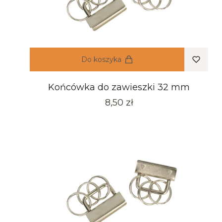
Do koszyka
Końcówka do zawieszki 32 mm
Cena
8,50 zł