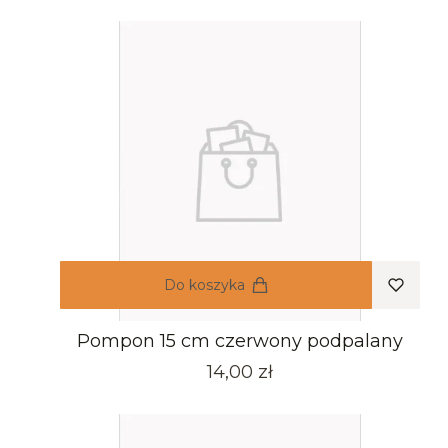
Do koszyka
Pompon 15 cm czerwony podpalany
Cena
14,00 zł