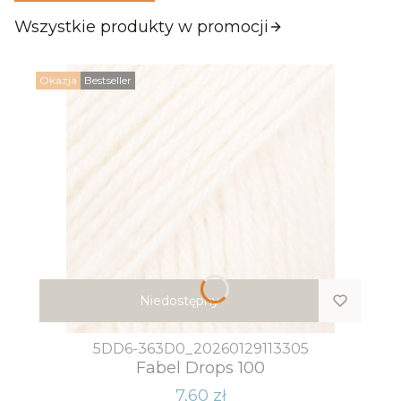
Wszystkie produkty w promocji
Okazja
Bestseller
Niedostępny
5DD6-363D0_20260129113305
Fabel Drops 100
7,60 zł