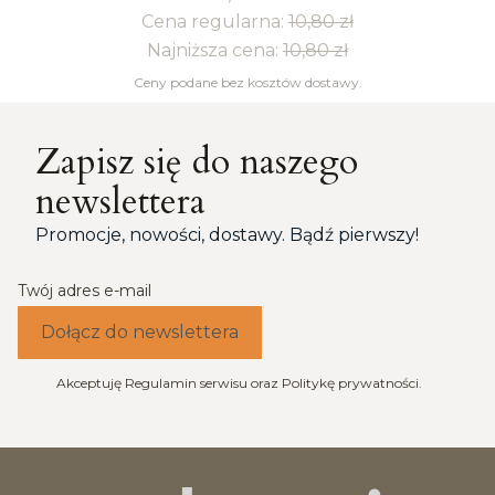
Cena regularna:
10,80 zł
Najniższa cena:
10,80 zł
Ceny podane bez kosztów dostawy.
Zapisz się do naszego
newslettera
Promocje, nowości, dostawy. Bądź pierwszy!
Twój adres e-mail
Dołącz do newslettera
Akceptuję Regulamin serwisu oraz Politykę prywatności.