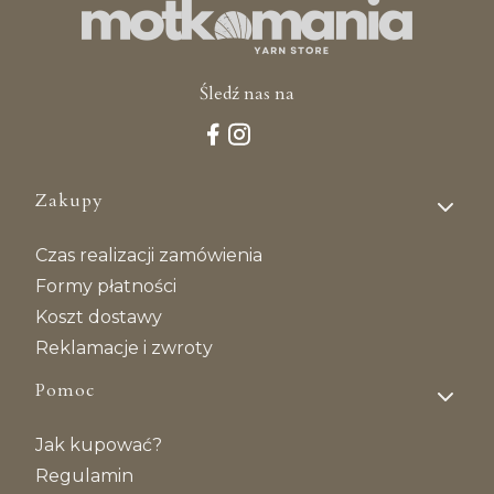
Śledź nas na
Linki w stopce
Zakupy
Czas realizacji zamówienia
Formy płatności
Koszt dostawy
Reklamacje i zwroty
Pomoc
Jak kupować?
Regulamin